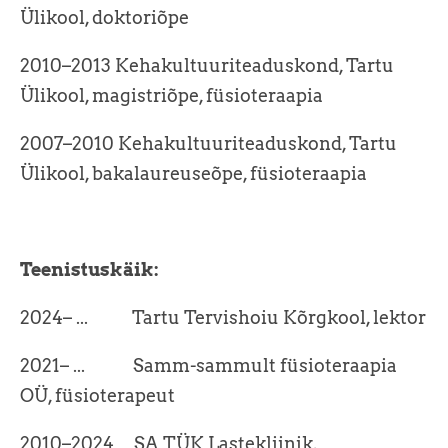
Ülikool, doktoriõpe
2010–2013 Kehakultuuriteaduskond, Tartu
Ülikool, magistriõpe, füsioteraapia
2007–2010 Kehakultuuriteaduskond, Tartu
Ülikool, bakalaureuseõpe, füsioteraapia
Teenistuskäik:
2024– ... Tartu Tervishoiu Kõrgkool, lektor
2021– ... Samm-sammult füsioteraapia
OÜ, füsioterapeut
2010–2024 SA TÜK Lastekliinik,