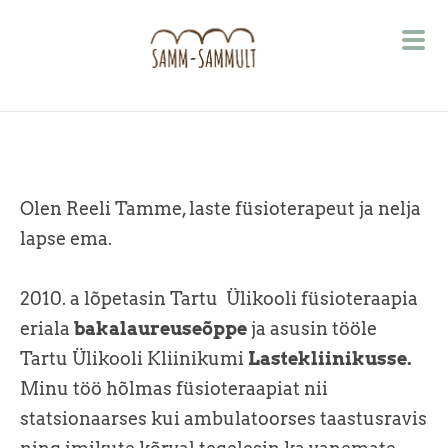
Olen Reeli Tamme, laste füsioterapeut ja nelja
lapse ema.
2010. a lõpetasin Tartu Ülikooli füsioteraapia
eriala
bakalaureuseõppe
ja asusin tööle
Tartu Ülikooli Kliinikumi
Lastekliinikusse.
Minu töö hõlmas füsioteraapiat nii
statsionaarses kui ambulatoorses taastusravis