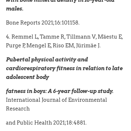
males.
Bone Reports 2021;16:101158.
4. Remmel L, Tamme R, Tillmann V, Mäestu E,
Purge P, Mengel E, Riso EM, Jürimäe J.
Pubertal physical activity and
cardiorespiratory fitness in relation to late
adolescent body
fatness in boys: A 6-year follow-up study.
International Journal of Environmental
Research
and Public Health 2021;18:4881.