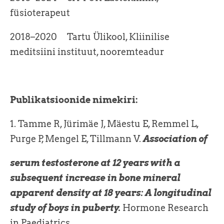
füsioterapeut
2018–2020 Tartu Ülikool, Kliinilise
meditsiini instituut, nooremteadur
Publikatsioonide nimekiri:
1. Tamme R, Jürimäe J, Mäestu E, Remmel L,
Purge P, Mengel E, Tillmann V.
Association of
serum testosterone at 12 years with a
subsequent increase in bone mineral
apparent density at 18 years: A longitudinal
study of boys in puberty.
Hormone Research
in Paediatrics