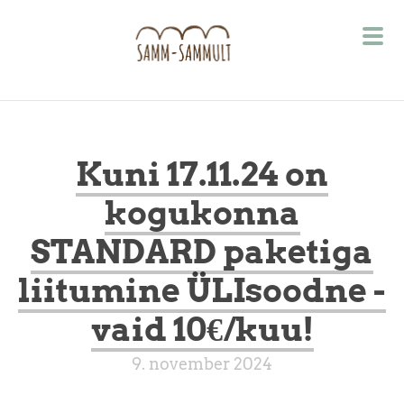
Kuni 17.11.24 on
kogukonna
STANDARD paketiga
liitumine ÜLIsoodne -
vaid 10€/kuu!
9. november 2024