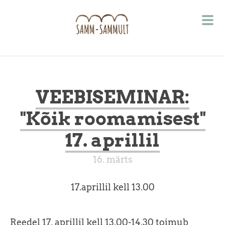
VEEBISEMINAR:
"Kõik roomamisest"
17. aprillil
16. märts
17.aprillil kell 13.00
Reedel 17. aprillil kell 13.00-14.30 toimub