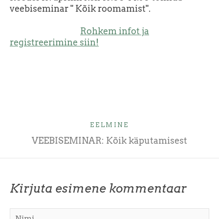
veebiseminar " Kõik roomamist".
Rohkem infot ja
registreerimine siin!
EELMINE
VEEBISEMINAR: Kõik käputamisest
Kirjuta esimene kommentaar