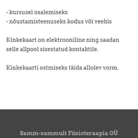
- kursusel osalemiseks
- nõustamisteenuseks kodus või veebis
Kinkekaart on elektrooniline ning saadan
selle allpool sisestatud kontaktile.
Kinkekaarti ostmiseks täida allolev vorm.
Samm-sammult Füsioteraapia OÜ